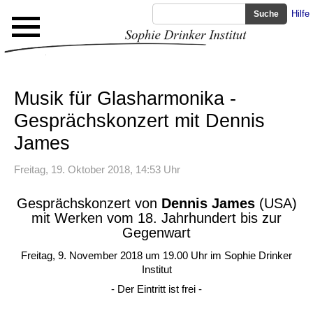
Hilfe
Musik für Glasharmonika -
Gesprächskonzert mit Dennis
James
Freitag, 19. Oktober 2018, 14:53 Uhr
Gesprächskonzert von
Dennis James
(USA)
mit Werken vom 18. Jahrhundert bis zur
Gegenwart
Freitag, 9. November 2018 um 19.00 Uhr im Sophie Drinker
Institut
- Der Eintritt ist frei -