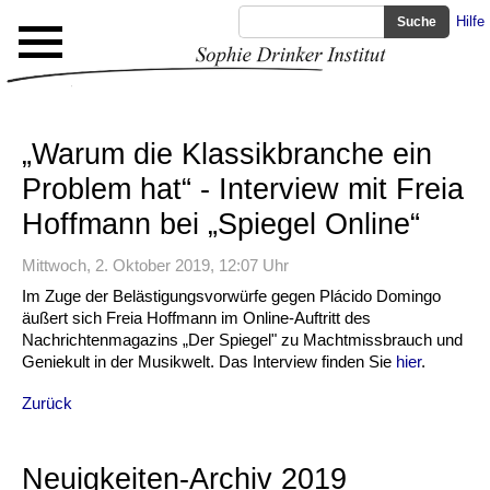
Hilfe
„Warum die Klassikbranche ein
Problem hat“ - Interview mit Freia
Hoffmann bei „Spiegel Online“
Mittwoch, 2. Oktober 2019, 12:07 Uhr
Im Zuge der Belästigungsvorwürfe gegen Plácido Domingo
äußert sich Freia Hoffmann im Online-Auftritt des
Nachrichtenmagazins „Der Spiegel" zu Machtmissbrauch und
Geniekult in der Musikwelt. Das Interview finden Sie
hier
.
Zurück
Neuigkeiten-Archiv 2019