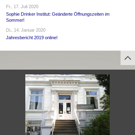
Fr., 17. Juli 2020
Sophie Drinker Institut: Geänderte Öffnungszeiten im
Sommer!
Di., 14. Januar 2020
Jahresbericht 2019 online!