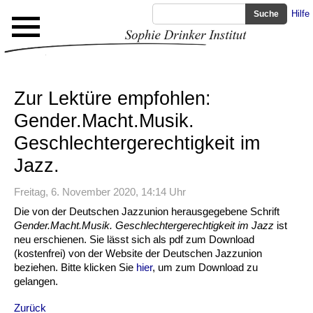
Hilfe
Zur Lektüre empfohlen:
Gender.Macht.Musik.
Geschlechtergerechtigkeit im
Jazz.
Freitag, 6. November 2020, 14:14 Uhr
Die von der Deutschen Jazzunion herausgegebene Schrift
Gender.Macht.Musik. Geschlechtergerechtigkeit im Jazz
ist
neu erschienen. Sie lässt sich als pdf zum Download
(kostenfrei) von der Website der Deutschen Jazzunion
beziehen. Bitte klicken Sie
hier
, um zum Download zu
gelangen.
Zurück