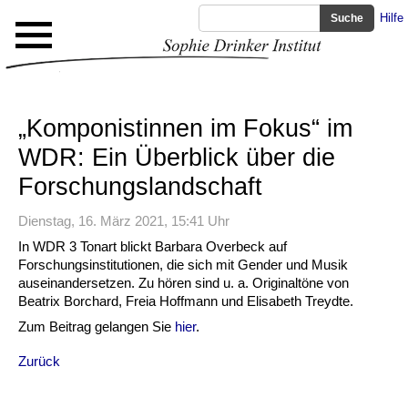
Hilfe
„Komponistinnen im Fokus“ im
WDR: Ein Überblick über die
Forschungslandschaft
Dienstag, 16. März 2021, 15:41 Uhr
In WDR 3 Tonart blickt Barbara Overbeck auf
Forschungsinstitutionen, die sich mit Gender und Musik
auseinandersetzen. Zu hören sind u. a. Originaltöne von
Beatrix Borchard, Freia Hoffmann und Elisabeth Treydte.
Zum Beitrag gelangen Sie
hier
.
Zurück