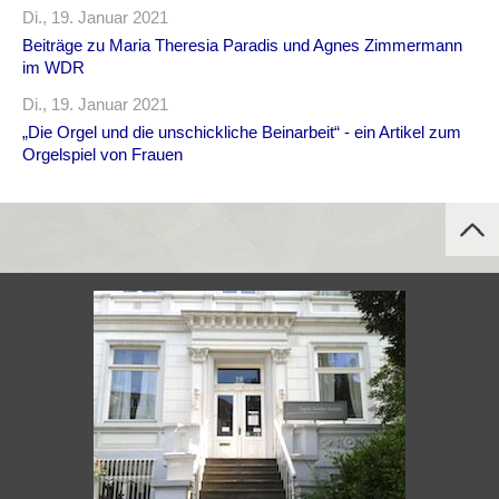
Di., 19. Januar 2021
Beiträge zu Maria Theresia Paradis und Agnes Zimmermann
im WDR
Di., 19. Januar 2021
„Die Orgel und die unschickliche Beinarbeit“ - ein Artikel zum
Orgelspiel von Frauen