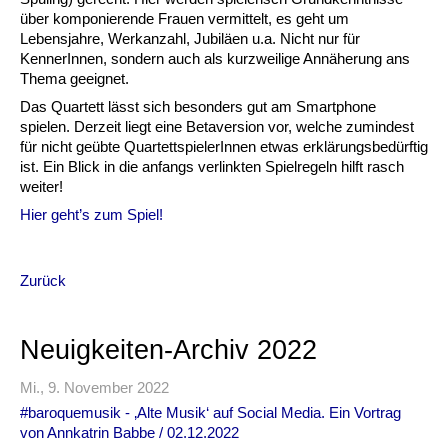
über komponierende Frauen vermittelt, es geht um
Lebensjahre, Werkanzahl, Jubiläen u.a. Nicht nur für
KennerInnen, sondern auch als kurzweilige Annäherung ans
Thema geeignet.
Das Quartett lässt sich besonders gut am Smartphone
spielen. Derzeit liegt eine Betaversion vor, welche zumindest
für nicht geübte QuartettspielerInnen etwas erklärungsbedürftig
ist. Ein Blick in die anfangs verlinkten Spielregeln hilft rasch
weiter!
Hier geht’s zum Spiel!
Zurück
Neuigkeiten-Archiv 2022
Mi., 9. November 2022
#baroquemusik - ‚Alte Musik‘ auf Social Media. Ein Vortrag
von Annkatrin Babbe / 02.12.2022