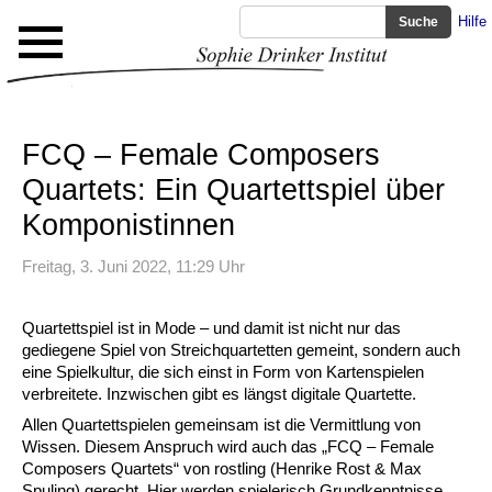
Hilfe
FCQ – Female Composers
Quartets: Ein Quartettspiel über
Komponistinnen
Freitag, 3. Juni 2022, 11:29 Uhr
Quartettspiel ist in Mode – und damit ist nicht nur das
gediegene Spiel von Streichquartetten gemeint, sondern auch
eine Spielkultur, die sich einst in Form von Kartenspielen
verbreitete. Inzwischen gibt es längst digitale Quartette.
Allen Quartettspielen gemeinsam ist die Vermittlung von
Wissen. Diesem Anspruch wird auch das „FCQ – Female
Composers Quartets“ von rostling (Henrike Rost & Max
Spuling) gerecht. Hier werden spielerisch Grundkenntnisse