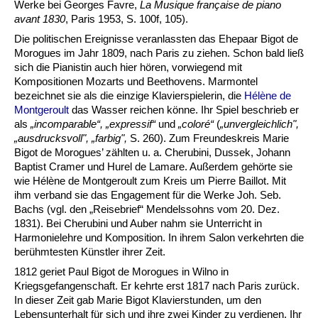
Werke bei Georges Favre,
La Musique française de piano
avant 1830
, Paris 1953, S. 100f, 105).
Die politischen Ereignisse veranlassten das Ehepaar Bigot de
Morogues im Jahr 1809, nach Paris zu ziehen. Schon bald ließ
sich die Pianistin auch hier hören, vorwiegend mit
Kompositionen Mozarts und Beethovens. Marmontel
bezeichnet sie als die einzige Klavierspielerin, die
Hélène de
Montgeroult
das Wasser reichen könne. Ihr Spiel beschrieb er
als
„incomparable“,
„
expressif“
und
„coloré“
(
„unvergleichlich",
„ausdrucksvoll",
„farbig",
S. 260). Zum Freundeskreis Marie
Bigot de Morogues’ zählten u. a. Cherubini, Dussek, Johann
Baptist Cramer und Hurel de Lamare. Außerdem gehörte sie
wie Hélène de Montgeroult zum Kreis um Pierre Baillot. Mit
ihm verband sie das Engagement für die Werke Joh. Seb.
Bachs (vgl. den „Reisebrief“ Mendelssohns vom 20. Dez.
1831). Bei Cherubini und Auber nahm sie Unterricht in
Harmonielehre und Komposition. In ihrem Salon verkehrten die
berühmtesten Künstler ihrer Zeit.
1812 geriet Paul Bigot de Morogues in Wilno in
Kriegsgefangenschaft. Er kehrte erst 1817 nach Paris zurück.
In dieser Zeit gab Marie Bigot Klavierstunden, um den
Lebensunterhalt für sich und ihre zwei Kinder zu verdienen. Ihr