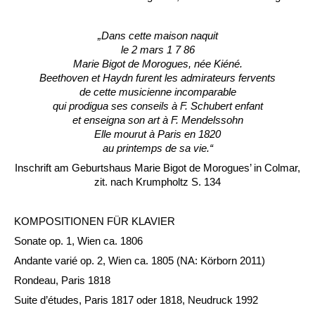
„Dans cette maison naquit
le 2 mars 1 7 86
Marie Bigot de Morogues, née Kiéné.
Beethoven et Haydn furent les admirateurs fervents
de cette musicienne incomparable
qui prodigua ses conseils à F. Schubert enfant
et enseigna son art à F. Mendelssohn
Elle mourut à Paris en 1820
au printemps de sa vie.“
Inschrift am Geburtshaus Marie Bigot de Morogues’ in Colmar,
zit. nach Krumpholtz S. 134
KOMPOSITIONEN FÜR KLAVIER
Sonate op. 1, Wien ca. 1806
Andante varié op. 2, Wien ca. 1805 (NA: Körborn 2011)
Rondeau, Paris 1818
Suite d’études, Paris 1817 oder 1818, Neudruck 1992