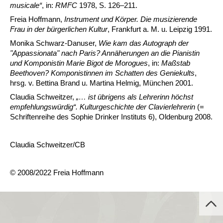
musicale“
, in:
RMFC
1978, S. 126–211.
Freia Hoffmann,
Instrument und Körper. Die musizierende
Frau in der bürgerlichen Kultur
, Frankfurt a. M. u. Leipzig 1991.
Monika Schwarz-Danuser,
Wie kam das Autograph der
"Appassionata" nach Paris? Annäherungen an die Pianistin
und Komponistin Marie Bigot de Morogues
, in:
Maßstab
Beethoven? Komponistinnen im Schatten des Geniekults
,
hrsg. v. Bettina Brand u. Martina Helmig, München 2001.
Claudia Schweitzer,
„… ist übrigens als Lehrerinn höchst
empfehlungswürdig“. Kulturgeschichte der Clavierlehrerin
(=
Schriftenreihe des Sophie Drinker Instituts 6), Oldenburg 2008.
Claudia Schweitzer/CB
© 2008/2022 Freia Hoffmann