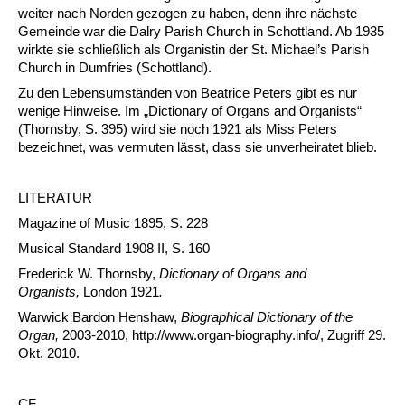
weiter nach Norden gezogen zu haben, denn ihre nächste
Gemeinde war die Dalry Parish Church in Schottland. Ab 1935
wirkte sie schließlich als Organistin der St. Michael’s Parish
Church in Dumfries (Schottland).
Zu den Lebensumständen von Beatrice Peters gibt es nur
wenige Hinweise. Im „Dictionary of Organs and Organists“
(Thornsby, S. 395) wird sie noch 1921 als Miss Peters
bezeichnet, was vermuten lässt, dass sie unverheiratet blieb.
LITERATUR
Magazine of Music 1895, S. 228
Musical Standard 1908 II, S. 160
Frederick W. Thornsby,
Dictionary of Organs and
Organists
,
London 1921
.
Warwick Bardon Henshaw,
Biographical Dictionary of the
Organ,
2003-2010, http://www.organ-biography.info/, Zugriff 29.
Okt. 2010.
CF