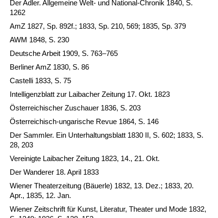
Der Adler. Allgemeine Welt- und National-Chronik 1840, S.
1262
AmZ 1827, Sp. 892f.; 1833, Sp. 210, 569; 1835, Sp. 379
AWM 1848, S. 230
Deutsche Arbeit 1909, S. 763–765
Berliner AmZ 1830, S. 86
Castelli 1833, S. 75
Intelligenzblatt zur Laibacher Zeitung 17. Okt. 1823
Österreichischer Zuschauer 1836, S. 203
Österreichisch-ungarische Revue 1864, S. 146
Der Sammler. Ein Unterhaltungsblatt 1830 II, S. 602; 1833, S.
28, 203
Vereinigte Laibacher Zeitung 1823, 14., 21. Okt.
Der Wanderer 18. April 1833
Wiener Theaterzeitung (Bäuerle) 1832, 13. Dez.; 1833, 20.
Apr., 1835, 12. Jan.
Wiener Zeitschrift für Kunst, Literatur, Theater und Mode 1832,