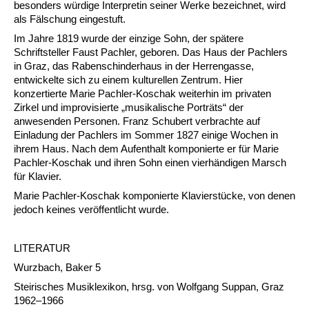
besonders würdige Interpretin seiner Werke bezeichnet, wird
als Fälschung eingestuft.
Im Jahre 1819 wurde der einzige Sohn, der spätere
Schriftsteller Faust Pachler, geboren. Das Haus der Pachlers
in Graz, das Rabenschinderhaus in der Herrengasse,
entwickelte sich zu einem kulturellen Zentrum. Hier
konzertierte Marie Pachler-Koschak weiterhin im privaten
Zirkel und improvisierte „musikalische Porträts“ der
anwesenden Personen. Franz Schubert verbrachte auf
Einladung der Pachlers im Sommer 1827 einige Wochen in
ihrem Haus. Nach dem Aufenthalt komponierte er für Marie
Pachler-Koschak und ihren Sohn einen vierhändigen Marsch
für Klavier.
Marie Pachler-Koschak komponierte Klavierstücke, von denen
jedoch keines veröffentlicht wurde.
LITERATUR
Wurzbach, Baker 5
Steirisches Musiklexikon, hrsg. von Wolfgang Suppan, Graz
1962–1966