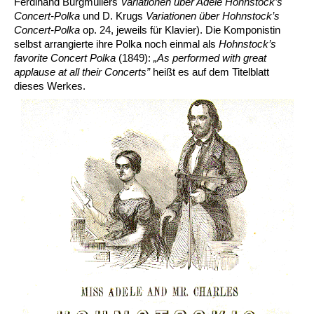
Ferdinand Burgmüllers
Variationen über Adele Hohnstock’s
Concert-Polka
und D. Krugs
Variationen über Hohnstock’s
Concert-Polka
op. 24, jeweils für Klavier). Die Komponistin
selbst arrangierte ihre Polka noch einmal als
Hohnstock’s
favorite Concert Polka
(1849):
„As performed with great
applause at all their Concerts”
heißt es auf dem Titelblatt
dieses Werkes.