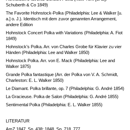
Schuberth & Co 1849)
The Favorite Hohnstock-Polka (Philadelphia: Lee & Walker [u.
a.] o. J.). Identisch mit dem zuvor genannten Arrangement,
andere Edition
Hohnstock Concert Polka with Variations (Philadelphia: A. Fiot
1849)
Hohnstock’s Polka. Arr. von Charles Grobe für Klavier zu vier
Händen (Philadelphia: Lee and Walker 1850)
Hohnstock Polka. Arr. von E. Mack (Philadelphia: Lee and
Walker 1875)
Grande Polka fantastique (Arr. der Polka von V. A. Schmidt,
Charleston: E. L. Walker 1850)
Le Diamant. Polka brillante, op. 7 (Philadelphia: G. André 1854)
La Gracieuse. Polka de Salon (Philadelphia: G. André 1855)
Sentimental Polka (Philadelphia: E. L. Walker 1855)
LITERATUR
AmZ 1847, Sp. 438; 1848, Sp. 718, 777