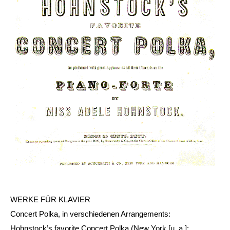
WERKE FÜR KLAVIER
Concert Polka, in verschiedenen Arrangements:
Hohnstock’s favorite Concert Polka (New York [u. a.]: