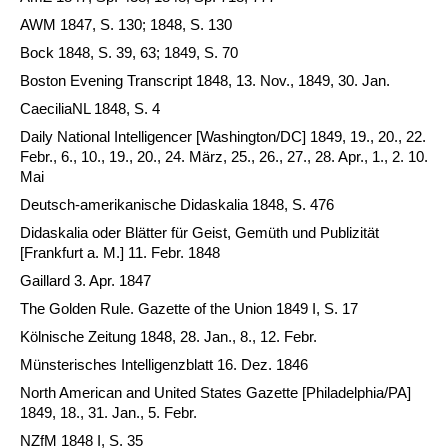
AWM 1847, S. 130; 1848, S. 130
Bock 1848, S. 39, 63; 1849, S. 70
Boston Evening Transcript 1848, 13. Nov., 1849, 30. Jan.
CaeciliaNL 1848, S. 4
Daily National Intelligencer [Washington/DC] 1849, 19., 20., 22.
Febr., 6., 10., 19., 20., 24. März, 25., 26., 27., 28. Apr., 1., 2. 10.
Mai
Deutsch-amerikanische Didaskalia 1848, S. 476
Didaskalia oder Blätter für Geist, Gemüth und Publizität
[Frankfurt a. M.] 11. Febr. 1848
Gaillard 3. Apr. 1847
The Golden Rule. Gazette of the Union 1849 I, S. 17
Kölnische Zeitung 1848, 28. Jan., 8., 12. Febr.
Münsterisches Intelligenzblatt 16. Dez. 1846
North American and United States Gazette [Philadelphia/PA]
1849, 18., 31. Jan., 5. Febr.
NZfM 1848 I, S. 35