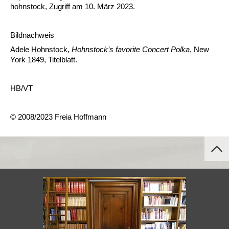
hohnstock, Zugriff am 10. März 2023.
Bildnachweis
Adele Hohnstock,
Hohnstock’s favorite Concert Polka
, New
York 1849, Titelblatt.
HB/VT
© 2008/2023 Freia Hoffmann