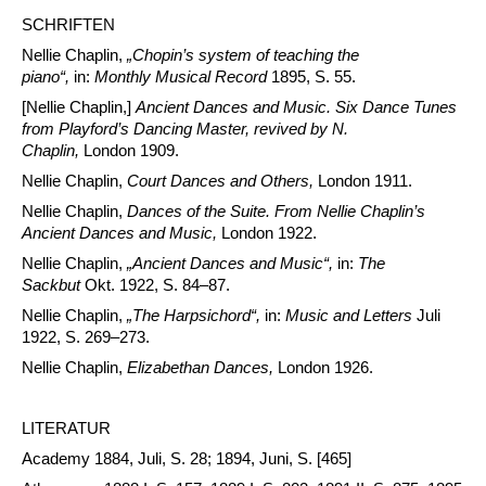
SCHRIFTEN
Nellie Chaplin,
„Chopin’s system of teaching the
piano“,
in:
Monthly Musical Record
1895, S. 55.
[Nellie Chaplin,]
Ancient Dances and Music. Six Dance Tunes
from Playford’s Dancing Master, revived by N.
Chaplin,
London 1909.
Nellie Chaplin,
Court Dances and Others,
London 1911.
Nellie Chaplin,
Dances of the Suite. From Nellie Chaplin’s
Ancient Dances and Music,
London 1922.
Nellie Chaplin,
„Ancient Dances and Music“,
in:
The
Sackbut
Okt. 1922, S. 84–87.
Nellie Chaplin,
„The Harpsichord“,
in:
Music and Letters
Juli
1922, S. 269–273.
Nellie Chaplin,
Elizabethan Dances,
London 1926.
LITERATUR
Academy 1884, Juli, S. 28; 1894, Juni, S. [465]