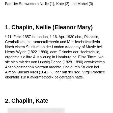
Familie: Schwestern Nellie (1), Kate (2) und Mabel (3)
1. Chaplin, Nellie (Eleanor Mary)
* 11. Febr. 1857 in London, † 16. Apr. 1930 ebd., Pianistin,
Cembalistin, Instrumentallehrerin und Musikschriftstellerin.
Nach einem Studium an der London Academy of Music bei
Henry Wylde (1822–1890), dem Gründer der Hochschule,
ergänzte sie ihre Ausbildung in Hamburg bei Elise Timm, wo
sie sich mit der von Ludwig Deppe (1828–1890) entwickelten
Anschlagstechnik vertraut machte, und durch Studien bei
Almon Kincaid Virgil (1842–?), der mit der sog. Virgil Practice
ebenfalls zur Klaviermethodik beigetragen hatte.
2. Chaplin, Kate