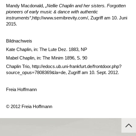
Mandy Macdonald,
„Nellie Chaplin and her sisters. Forgotten
pioneers of early music & dance with authentic
instruments
“
,http://www.semibrevity.com/, Zugriff am 10. Juni
2015.
Bildnachweis
Kate Chaplin, in: The Lute Dez. 1883, NP
Mabel Chaplin, in: The Minim 1896, S. 90
Chaplin Trio, http://edocs.ub.uni-frankfurt.de/frontdoor.php?
source_opus=7808369&la=de, Zugriff am 10. Sept. 2012.
Freia Hoffmann
© 2012 Freia Hoffmann