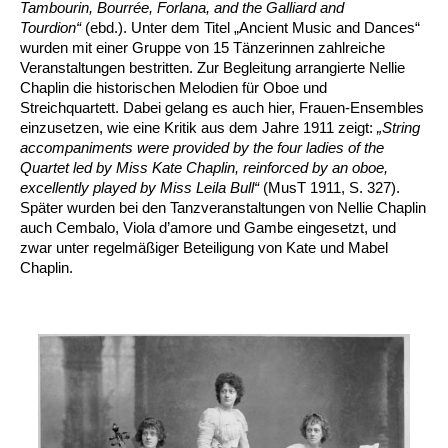
Tambourin, Bourrée, Forlana, and the Galliard and
Tourdion“
(ebd.). Unter dem Titel „Ancient Music and Dances“
wurden mit einer Gruppe von 15 Tänzerinnen zahlreiche
Veranstaltungen bestritten. Zur Begleitung arrangierte Nellie
Chaplin die historischen Melodien für Oboe und
Streichquartett. Dabei gelang es auch hier, Frauen-Ensembles
einzusetzen, wie eine Kritik aus dem Jahre 1911 zeigt:
„String
accompaniments were provided by the four ladies of the
Quartet led by Miss Kate Chaplin, reinforced by an oboe,
excellently played by Miss Leila Bull“
(MusT 1911, S. 327).
Später wurden bei den Tanzveranstaltungen von Nellie Chaplin
auch Cembalo, Viola d’amore und Gambe eingesetzt, und
zwar unter regelmäßiger Beteiligung von Kate und Mabel
Chaplin.