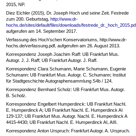
2015, NP.
Diez Eichler (2015), Dr. Joseph Hoch und seine Zeit. Festrede
zum 200. Geburtstag,
http://www.dr-
hochs.de/sites/default/files/downloads/festrede_dr._hoch_2015.pd
aufgerufen am 14. September 2017.
Verfassung des Hoch’schen Konservatoriums, http://www.dr-
hochs.de/verfassung.pdf, aufgerufen am 26. August 2013.
Korrespondenz Joseph Joachim Raff: UB Frankfurt Mus.
Autogr. J. J. Raff; UB Frankfurt Autogr. J. Raff.
Korrespondenz Clara Schumann, Marie Schumann, Eugenie
Schumann: UB Frankfurt Mus. Autogr. C. Schumann; Institut
für Stadtgeschichte Autographensammlung S4b / 124.
Korrespondenz Bernhard Scholz: UB Frankfurt Mus. Autogr.
B. Scholz.
Korrespondenz Engelbert Humperdinck: UB Frankfurt Nachl.
E. Humperdinck A; UB Frankfurt Nachl. E. Humperdinck AI
129-137; UB Frankfurt Mus. Autogr. Nachl. E. Humperdinck A
4415-4430; UB Frankfurt Nachl. E. Humperdinck AI, AIII.
Korrespondenz Anton Urspruch: Frankfurt Autogr. A. Urspruch.