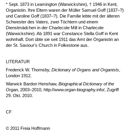
* Sept. 1873 in Leamington (Warwickshire), † 1946 in Kent,
Organistin. Ihre Eltern waren der Müller Samuel Goff (1837–?)
und Caroline Goff (1837–?). Die Familie lebte mit der älteren
Schwester des Vaters, zwei Töchtern und einem
Dienstmädchen in der Charlecote Mill in Charlecote
(Warwickshire). Ab 1891 war Constance Stella Goff in Kent
wohnhaft. Dort übte sie seit 1911 das Amt der Organistin an
der St. Saviour's Church in Folkestone aus.
LITERATUR
Frederick W. Thornsby,
Dictionary of Organs and Organists
,
London 1912.
Warwick Bardon Henshaw,
Biographical Dictionary of the
Organ,
2003–2010, http://www.organ-biography.info/, Zugriff
29. Okt. 2010.
CF
© 2011 Freia Hoffmann