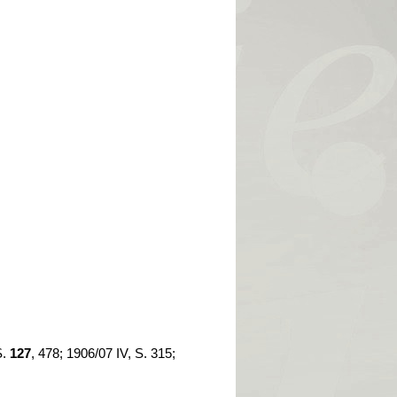
S.
127
, 478; 1906/07 IV, S. 315;