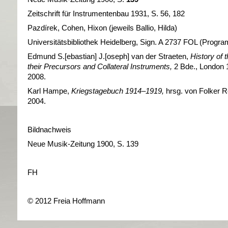
Zeitschrift für Instrumentenbau 1931, S. 56, 182
Pazdírek, Cohen, Hixon (jeweils Ballio, Hilda)
Universitätsbibliothek Heidelberg, Sign. A 2737 FOL (Progr
Edmund S.[ebastian] J.[oseph] van der Straeten,
History of 
their Precursors and Collateral Instruments,
2 Bde., London 
2008.
Karl Hampe,
Kriegstagebuch 1914–1919,
hrsg. von Folker 
2004.
Bildnachweis
Neue Musik-Zeitung 1900, S. 139
FH
© 2012 Freia Hoffmann