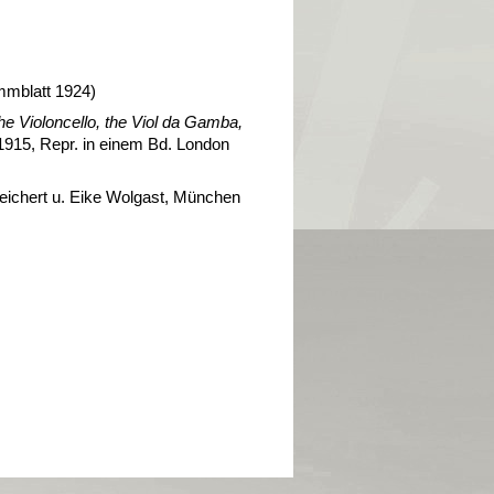
ammblatt 1924)
the Violoncello, the Viol da Gamba,
1915, Repr. in einem Bd. London
Reichert u. Eike Wolgast, München