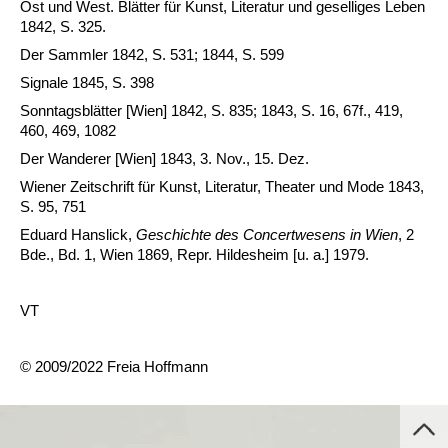
Ost und West. Blätter für Kunst, Literatur und geselliges Leben
1842, S. 325.
Der Sammler 1842, S. 531; 1844, S. 599
Signale 1845, S. 398
Sonntagsblätter [Wien] 1842, S. 835; 1843, S. 16, 67f., 419,
460, 469, 1082
Der Wanderer [Wien] 1843, 3. Nov., 15. Dez.
Wiener Zeitschrift für Kunst, Literatur, Theater und Mode 1843,
S. 95, 751
Eduard Hanslick,
Geschichte des Concertwesens in Wien
, 2
Bde., Bd. 1, Wien 1869, Repr. Hildesheim [u. a.] 1979.
VT
© 2009/2022 Freia Hoffmann