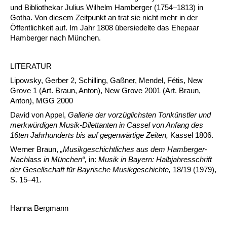
und Bibliothekar Julius Wilhelm Hamberger (1754
–
1813) in
Gotha. Von diesem Zeitpunkt an trat sie nicht mehr in der
Öffentlichkeit auf. Im Jahr 1808 übersiedelte das Ehepaar
Hamberger nach München.
LITERATUR
Lipowsky, Gerber 2, Schilling, Gaßner, Mendel, Fétis, New
Grove 1 (Art. Braun, Anton), New Grove 2001 (Art. Braun,
Anton), MGG 2000
David von Appel,
Gallerie der vorzüglichsten Tonkünstler und
merkwürdigen Musik-Dilettanten in Cassel von Anfang des
16ten Jahrhunderts bis auf gegenwärtige Zeiten,
Kassel 1806.
Werner Braun,
„Musikgeschichtliches aus dem Hamberger-
Nachlass in München“,
in:
Musik in Bayern: Halbjahresschrift
der Gesellschaft für Bayrische Musikgeschichte,
18/19 (1979),
S. 15
–
41.
Hanna Bergmann