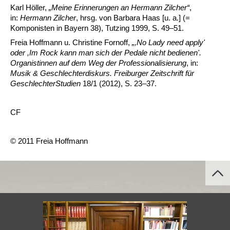
Karl Höller,
„Meine Erinnerungen an Hermann Zilcher“
,
in:
Hermann Zilcher
, hrsg. von Barbara Haas [u. a.] (=
Komponisten in Bayern 38), Tutzing 1999, S. 49–51.
Freia Hoffmann u. Christine Fornoff,
„,
No Lady need apply'
oder ,Im Rock kann man sich der Pedale nicht bedienen'.
Organistinnen auf dem Weg der Professionalisierung
, in:
Musik &
Geschlechterdiskurs. Freiburger Zeitschrift für
GeschlechterStudien
18/1 (2012), S. 23–37.
CF
© 2011 Freia Hoffmann