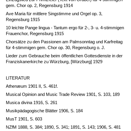
gem. Chor op. 2, Regensburg 1914
Ave Maria für mittlere Singstimme und Orgel op. 3,
Regensburg 1915
10 leichte Pange lingua - Tantum ergo für 2-, 3- u. 4-stimmigen
Frauenchor, Regensburg 1915
Chorsätze zu den Passionen am Palmsonntag und Karfreitag
für 4-stimmigen gem. Chor op. 30, Regensburg o. J.
Lieder zum Gebrauche beim öffentlichen Gottesdienste in der
Franziskanerkirche zu Würzburg, [Würzburg] 1929
LITERATUR
Athenæum 1901 II, S. 461f.
Musical Opinion and Music Trade Review 1901, S. 103, 189
Musica divina 1916, S. 261
Musikpädagogische Blätter 1906, S. 184
MusT 1901, S. 603
NZfM 1888, S. 384; 1890, S. 341; 1891, S. 143; 1906, S. 481