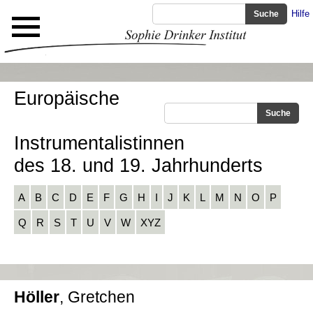
Hilfe
Europäische
Instrumentalistinnen
des 18. und 19. Jahrhunderts
A
B
C
D
E
F
G
H
I
J
K
L
M
N
O
P
Q
R
S
T
U
V
W
XYZ
Höller
, Gretchen