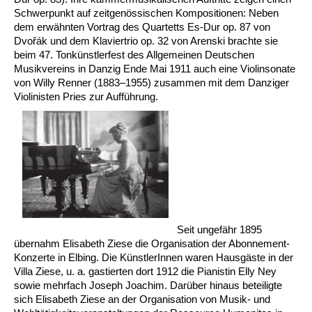
Schwerpunkt auf zeitgenössischen Kompositionen: Neben
dem erwähnten Vortrag des Quartetts Es-Dur op. 87 von
Dvořák und dem Klaviertrio op. 32 von Arenski brachte sie
beim 47. Tonkünstlerfest des Allgemeinen Deutschen
Musikvereins in Danzig Ende Mai 1911 auch eine Violinsonate
von Willy Renner (1883–1955) zusammen mit dem Danziger
Violinisten Pries zur Aufführung.
Seit ungefähr 1895
übernahm Elisabeth Ziese die Organisation der Abonnement-
Konzerte in Elbing. Die KünstlerInnen waren Hausgäste in der
Villa Ziese, u. a. gastierten dort 1912 die Pianistin Elly Ney
sowie mehrfach Joseph Joachim. Darüber hinaus beteiligte
sich Elisabeth Ziese an der Organisation von Musik- und