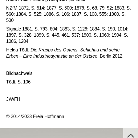
NZfM 1872, S. 514; 1877, S. 500; 1879, S. 68, 79, 92; 1883, S.
560; 1884, S. 525; 1886, S. 106; 1887, S. 108, 555; 1900, S.
590
Signale 1881, S. 793, 804; 1883, S. 1129; 1884, S. 193, 1014;
1897, S. 328; 1899, S. 445, 461, 537; 1900, S. 1060; 1904, S.
1086, 1204
Helga Tödt,
Die Krupps des Ostens. Schichau und seine
Erben – Eine Industriedynastie an der Ostsee
, Berlin 2012.
Bildnachweis
Tödt, S. 106
JW/FH
© 2014/2023 Freia Hoffmann