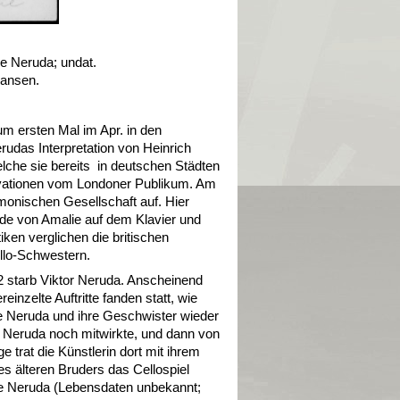
ie Neruda; undat.
Hansen.
um ersten Mal im Apr. in den
udas Interpretation von Heinrich
welche sie bereits in deutschen Städten
 Ovationen vom Londoner Publikum. Am
rmonischen Gesellschaft auf. Hier
rde von Amalie auf dem Klavier und
tiken verglichen die britischen
ollo-Schwestern.
 starb Viktor Neruda. Anscheinend
reinzelte Auftritte fanden statt, wie
ne Neruda und ihre Geschwister wieder
e Neruda noch mitwirkte, und dann von
 trat die Künstlerin dort mit ihrem
 älteren Bruders das Cellospiel
e Neruda (Lebensdaten unbekannt;