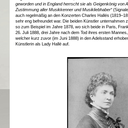
geworden und in England herrscht sie als Geigenkönig von A
Zustimmung aller Musikkenner und Musikliebhaber“
(Signal
auch regelmäßig an den Konzerten Charles Hallés (1819–1895)
sehr eng befreundet war. Die beiden Künstler unternahme
so zum Beispiel im Jahre 1878, wo sich beide in Paris, Fran
26. Juli 1888, drei Jahre nach dem Tod ihres ersten Mannes, 
welcher kurz zuvor (im Juni 1888) in den Adelsstand erhoben
Künstlerin als Lady Hallé auf.