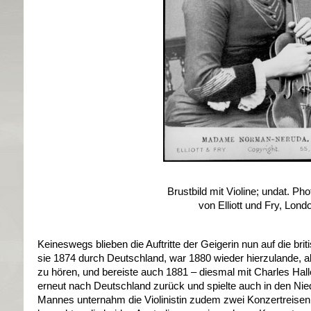
Brustbild mit Violine; undat. Ph
von Elliott und Fry, Lond
Keineswegs blieben die Auftritte der Geigerin nun auf die bri
sie 1874 durch Deutschland, war 1880 wieder hierzulande,
zu hören, und bereiste auch 1881 – diesmal mit Charles Hall
erneut nach Deutschland zurück und spielte auch in den Nied
Mannes unternahm die Violinistin zudem zwei Konzertreise