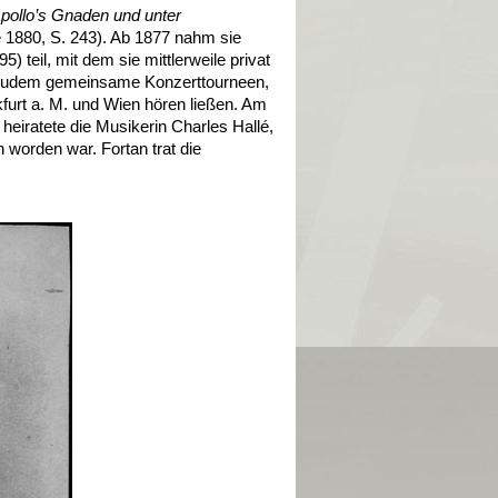
pollo’s Gnaden und unter
e 1880, S. 243). Ab 1877 nahm sie
 teil, mit dem sie mittlerweile privat
n zudem gemeinsame Konzerttourneen,
kfurt a. M. und Wien hören ließen. Am
heiratete die Musikerin Charles Hallé,
 worden war. Fortan trat die