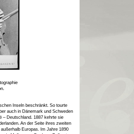
otographie
on.
tischen Inseln beschränkt. So tourte
 aber auch in Dänemark und Schweden
é – Deutschland. 1887 kehrte sie
erlanden. An der Seite ihres zweiten
n außerhalb Europas. Im Jahre 1890