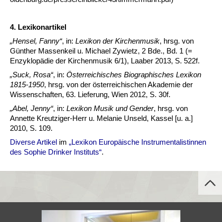
4. Lexikonartikel
„Hensel, Fanny“
, in:
Lexikon der Kirchenmusik
, hrsg. von
Günther Massenkeil u. Michael Zywietz, 2 Bde., Bd. 1 (=
Enzyklopädie der Kirchenmusik 6/1), Laaber 2013, S. 522f.
„Suck, Rosa“
, in:
Österreichisches Biographisches Lexikon
1815-1950
, hrsg. von der österreichischen Akademie der
Wissenschaften, 63. Lieferung, Wien 2012, S. 30f.
„Abel, Jenny“
, in:
Lexikon Musik und Gender
, hrsg. von
Annette Kreutziger-Herr u. Melanie Unseld, Kassel [u. a.]
2010, S. 109.
Diverse Artikel
im
„Lexikon Europäische Instrumentalistinnen
des Sophie Drinker Instituts“
.