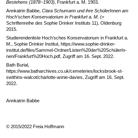
Bestehens (1878−1903)
, Frankfurt a. M. 1903.
Annkatrin Babbe,
Clara Schumann und ihre SchülerInnen am
Hoch’schen Konservatorium in Frankfurt a. M.
(=
Schriftenreihe des Sophie Drinker Instituts 11), Oldenburg
2015.
Studierendenliste Hoch’sches Konservatorium in Frankfurt a.
M., Sophie Drinker Institut, https://www.sophie-drinker-
institut.de/files/Sammel-Ordner/Listen%20­der%20SchülerIn­
nen/Frankfurt%20Hoch.pdf, Zugriff am 16. Sept. 2022.
Bath Burial,
https://www.batharchives.co.uk/cemeteries/locksbrook-st-
swithins-walcot/charlotte-annie-davies, Zugriff am 16. Sept.
2022.
Annkatrin Babbe
© 2015/2022 Freia Hoffmann