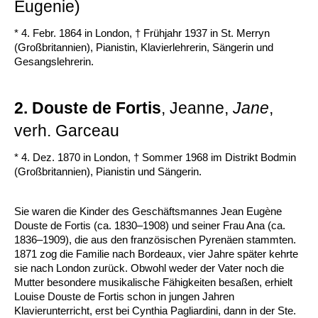
Eugenie)
* 4. Febr. 1864 in London, † Frühjahr 1937 in St. Merryn
(Großbritannien), Pianistin, Klavierlehrerin, Sängerin und
Gesangslehrerin.
2. Douste de Fortis
, Jeanne,
Jane
,
verh. Garceau
* 4. Dez. 1870 in London, † Sommer 1968 im Distrikt Bodmin
(Großbritannien), Pianistin und Sängerin.
Sie waren die Kinder des Geschäftsmannes Jean Eugène
Douste de Fortis (ca. 1830–1908) und seiner Frau Ana (ca.
1836–1909), die aus den französischen Pyrenäen stammten.
1871 zog die Familie nach Bordeaux, vier Jahre später kehrte
sie nach London zurück. Obwohl weder der Vater noch die
Mutter besondere musikalische Fähigkeiten besaßen, erhielt
Louise Douste de Fortis schon in jungen Jahren
Klavierunterricht, erst bei Cynthia Pagliardini, dann in der Ste.