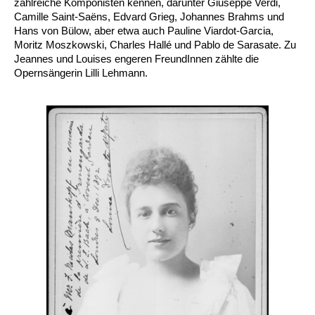
zahlreiche Komponisten kennen, darunter Giuseppe Verdi,
Camille Saint-Saëns, Edvard Grieg, Johannes Brahms und
Hans von Bülow, aber etwa auch Pauline Viardot-Garcia,
Moritz Moszkowski, Charles Hallé und Pablo de Sarasate. Zu
Jeannes und Louises engeren FreundInnen zählte die
Opernsängerin Lilli Lehmann.