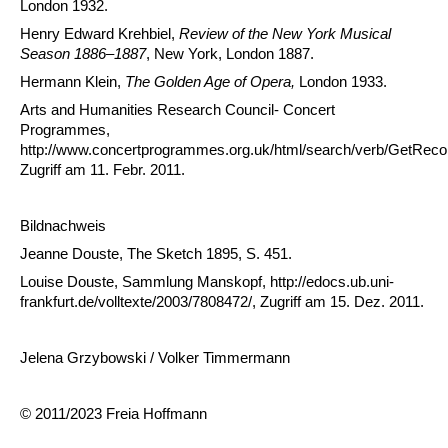
London 1932.
Henry Edward Krehbiel,
Review of the New York Musical
Season 1886
–
1887
, New York, London 1887.
Hermann Klein,
The Golden Age of Opera,
London 1933.
Arts and Humanities Research Council- Concert
Programmes,
http://www.concertprogrammes.org.uk/html/search/verb/GetReco
Zugriff am 11. Febr. 2011.
Bildnachweis
Jeanne Douste, The Sketch 1895, S. 451.
Louise Douste, Sammlung Manskopf, http://edocs.ub.uni-
frankfurt.de/volltexte/2003/7808472/, Zugriff am 15. Dez. 2011.
Jelena Grzybowski / Volker Timmermann
© 2011/2023 Freia Hoffmann