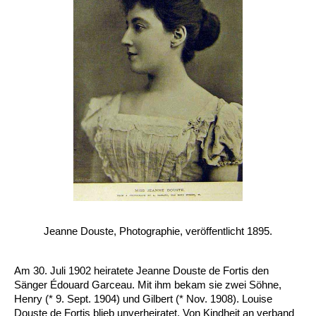
Jeanne Douste, Photographie, veröffentlicht 1895.
Am 30. Juli 1902 heiratete Jeanne Douste de Fortis den
Sänger Édouard Garceau. Mit ihm bekam sie zwei Söhne,
Henry (* 9. Sept. 1904) und Gilbert (* Nov. 1908). Louise
Douste de Fortis blieb unverheiratet. Von Kindheit an verband