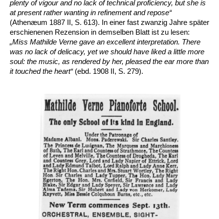
plenty of vigour and no lack of technical proficiency, but she is
at present rather wanting in refinement and repose“
(Athenæum 1887 II, S. 613). In einer fast zwanzig Jahre später
erschienenen Rezension in demselben Blatt ist zu lesen:
„Miss Mathilde Verne gave an excellent interpretation.
There
was no lack of delicacy, yet we should have liked a little more
soul: the music, as rendered by her, pleased the ear more than
it touched the heart“
(ebd. 1908 II, S. 279).