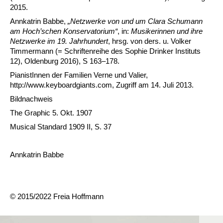
2015.
Annkatrin Babbe,
„Netzwerke von und um Clara Schumann
am Hoch’schen Konservatorium“
, in:
Musikerinnen und ihre
Netzwerke im 19. Jahrhundert
, hrsg. von ders. u. Volker
Timmermann (= Schriftenreihe des Sophie Drinker Instituts
12), Oldenburg 2016), S 163–178.
PianistInnen der Familien Verne und Valier,
http://www.keyboardgiants.com, Zugriff am 14. Juli 2013.
Bildnachweis
The Graphic 5. Okt. 1907
Musical Standard 1909 II, S. 37
Annkatrin Babbe
© 2015/2022 Freia Hoffmann