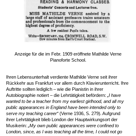
Anzeige für die im Febr. 1909 eröffnete Mathilde Verne
Pianoforte School.
Ihren Lebensunterhalt verdiente Mathilde Verne seit ihrer
Rückkehr aus Frankfurt vor allem durch Klavierunterricht.
Ihre
Auftritte sollten lediglich – wie die Pianistin in ihrer
Autobiographie notiert – die Lehrtätigkeit befördern:
„I have
wanted to be a teacher from my earliest girlhood, and all my
public appearances in England have been intended only to
serve my teaching career“
(Verne 1936, S. 279). Aufgrund
ihrer Lehrtätigkeit blieb London der Hauptwirkungsort der
Musikerin:
„My own public appearances were confined to
London, since, as I was teaching all the time, I could not go