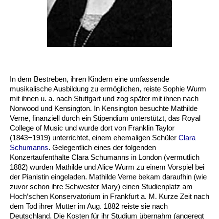
In dem Bestreben, ihren Kindern eine umfassende
musikalische Ausbildung zu ermöglichen, reiste Sophie Wurm
mit ihnen u. a. nach Stuttgart und zog später mit ihnen nach
Norwood und Kensington. In Kensington besuchte Mathilde
Verne, finanziell durch ein Stipendium unterstützt, das Royal
College of Music und wurde dort von Franklin Taylor
(1843−1919) unterrichtet, einem ehemaligen Schüler
Clara
Schumanns
. Gelegentlich eines der folgenden
Konzertaufenthalte Clara Schumanns in London (vermutlich
1882) wurden Mathilde und Alice Wurm zu einem Vorspiel bei
der Pianistin eingeladen. Mathilde Verne bekam daraufhin (wie
zuvor schon ihre Schwester Mary) einen Studienplatz am
Hoch’schen Konservatorium in Frankfurt a. M. Kurze Zeit nach
dem Tod ihrer Mutter im Aug. 1882 reiste sie nach
Deutschland. Die Kosten für ihr Studium übernahm (angeregt