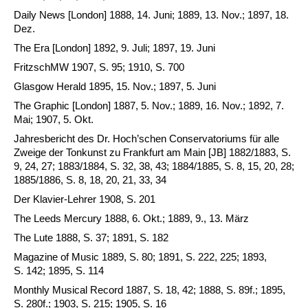
Daily News [London] 1888, 14. Juni; 1889, 13. Nov.; 1897, 18.
Dez.
The Era [London] 1892, 9. Juli; 1897, 19. Juni
FritzschMW 1907, S. 95; 1910, S. 700
Glasgow Herald 1895, 15. Nov.; 1897, 5. Juni
The Graphic [London] 1887, 5. Nov.; 1889, 16. Nov.; 1892, 7.
Mai; 1907, 5. Okt.
Jahresbericht des Dr. Hoch’schen Conservatoriums für alle
Zweige der Tonkunst zu Frankfurt am Main [JB] 1882/1883, S.
9, 24, 27; 1883/1884, S. 32, 38, 43; 1884/1885, S. 8, 15, 20, 28;
1885/1886, S. 8, 18, 20, 21, 33, 34
Der Klavier-Lehrer 1908, S. 201
The Leeds Mercury 1888, 6. Okt.; 1889, 9., 13. März
The Lute 1888, S. 37; 1891, S. 182
Magazine of Music 1889, S. 80; 1891, S. 222, 225; 1893,
S. 142; 1895, S. 114
Monthly Musical Record 1887, S. 18, 42; 1888, S. 89f.; 1895,
S. 280f.; 1903, S. 215; 1905, S. 16