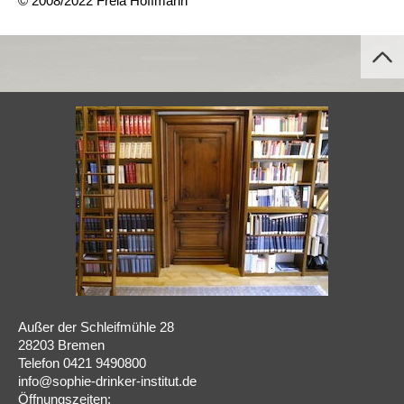
© 2008/2022 Freia Hoffmann
Außer der Schleifmühle 28
28203 Bremen
Telefon 0421 9490800
info@sophie-drinker-institut.de
Öffnungszeiten: