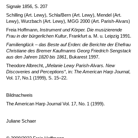
Signale 1856, S. 207
Schilling (Art. Lewy), Schla/Bern (Art. Lewy), Mendel (Art.
Lewy), Wurzbach (Art. Lewy), MGG 2000 (Art. Parish-Alvars)
Freia Hoffmann,
Instrument und Körper. Die musizierende
Frau in der bürgerlichen Kultur
, Frankfurt a. M. u. Leipzig 1991.
Familienglück – das Beste auf Erden: die Berichte der Ehefrau
Christiane des Bremer Kaufmanns Georg Friedrich Sengstack
aus den Jahren 1820 bis 1861
, Bukarest 1997.
Theodore Albrecht,
„
Melanie Lewy Parish-Alvars. New
Discoveries and Perceptions
“
, in:
The American Harp Journal
,
Vol. 17, No.1 (1999), S. 15–22.
Bildnachweis
The American Harp Journal Vol. 17, No. 1 (1999).
Juliane Schaer