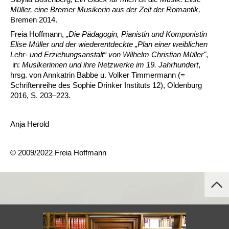
Müller, eine Bremer Musikerin aus der Zeit der Romantik,
Bremen 2014.
Freia Hoffmann,
„Die Pädagogin, Pianistin und Komponistin
Elise Müller und der wiederentdeckte „Plan einer weiblichen
Lehr- und Erziehungsanstalt“ von Wilhelm Christian Müller"
,
in:
Musikerinnen und ihre Netzwerke im 19. Jahrhundert
,
hrsg. von Annkatrin Babbe u. Volker Timmermann (=
Schriftenreihe des Sophie Drinker Instituts 12), Oldenburg
2016, S. 203–223.
Anja Herold
© 2009/2022 Freia Hoffmann