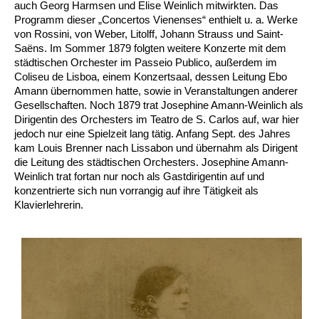
auch Georg Harmsen und Elise Weinlich mitwirkten. Das
Programm dieser „Concertos Vienenses“ enthielt u. a. Werke
von Rossini, von Weber, Litolff, Johann Strauss und Saint-
Saëns. Im Sommer 1879 folgten weitere Konzerte mit dem
städtischen Orchester im Passeio Publico, außerdem im
Coliseu de Lisboa, einem Konzertsaal, dessen Leitung Ebo
Amann übernommen hatte, sowie in Veranstaltungen anderer
Gesellschaften. Noch 1879 trat Josephine Amann-Weinlich als
Dirigentin des Orchesters im Teatro de S. Carlos auf, war hier
jedoch nur eine Spielzeit lang tätig. Anfang Sept. des Jahres
kam Louis Brenner nach Lissabon und übernahm als Dirigent
die Leitung des städtischen Orchesters. Josephine Amann-
Weinlich trat fortan nur noch als Gastdirigentin auf und
konzentrierte sich nun vorrangig auf ihre Tätigkeit als
Klavierlehrerin.