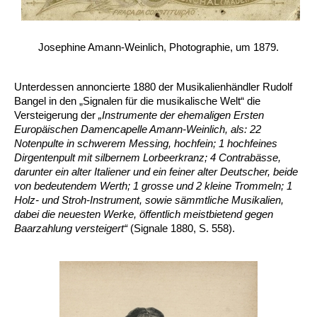
Josephine Amann-Weinlich, Photographie, um 1879.
Unterdessen annoncierte 1880 der Musikalienhändler Rudolf
Bangel in den „Signalen für die musikalische Welt“ die
Versteigerung der
„Instrumente der ehemaligen Ersten
Europäischen Damencapelle Amann-Weinlich, als: 22
Notenpulte in schwerem Messing, hochfein; 1 hochfeines
Dirgentenpult mit silbernem Lorbeerkranz; 4 Contrabässe,
darunter ein alter Italiener und ein feiner alter Deutscher, beide
von bedeutendem Werth; 1 grosse und 2 kleine Trommeln; 1
Holz- und Stroh-Instrument, sowie sämmtliche Musikalien,
dabei die neuesten Werke, öffentlich meistbietend gegen
Baarzahlung versteigert“
(Signale 1880, S. 558).