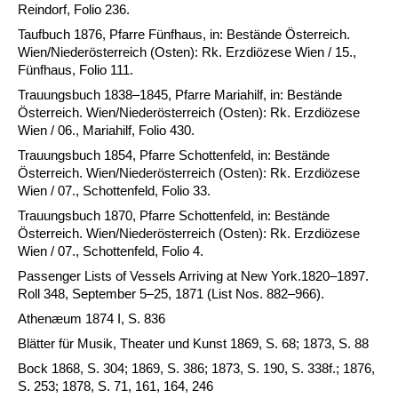
Reindorf, Folio 236.
Taufbuch 1876, Pfarre Fünfhaus, in: Bestände Österreich.
Wien/Niederösterreich (Osten): Rk. Erzdiözese Wien / 15.,
Fünfhaus, Folio 111.
Trauungsbuch 1838–1845, Pfarre Mariahilf, in: Bestände
Österreich. Wien/Niederösterreich (Osten): Rk. Erzdiözese
Wien / 06., Mariahilf, Folio 430.
Trauungsbuch 1854, Pfarre Schottenfeld, in: Bestände
Österreich. Wien/Niederösterreich (Osten): Rk. Erzdiözese
Wien / 07., Schottenfeld, Folio 33.
Trauungsbuch 1870, Pfarre Schottenfeld, in: Bestände
Österreich. Wien/Niederösterreich (Osten): Rk. Erzdiözese
Wien / 07., Schottenfeld, Folio 4.
Passenger Lists of Vessels Arriving at New York.1820–1897.
Roll 348, September 5–25, 1871 (List Nos. 882–966).
Athenæum 1874 I, S. 836
Blätter für Musik, Theater und Kunst 1869, S. 68; 1873, S. 88
Bock 1868, S. 304; 1869, S. 386; 1873, S. 190, S. 338f.; 1876,
S. 253; 1878, S. 71, 161, 164, 246