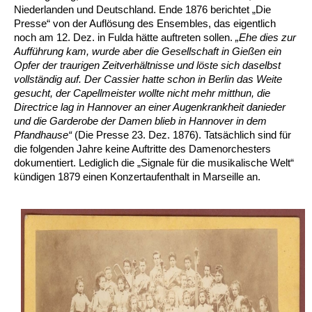
Niederlanden und Deutschland. Ende 1876 berichtet „Die
Presse“ von der Auflösung des Ensembles, das eigentlich
noch am 12. Dez. in Fulda hätte auftreten sollen.
„Ehe dies zur
Aufführung kam, wurde aber die Gesellschaft in Gießen ein
Opfer der traurigen Zeitverhältnisse und löste sich daselbst
vollständig auf. Der Cassier hatte schon in Berlin das Weite
gesucht, der Capellmeister wollte nicht mehr mitthun, die
Directrice lag in Hannover an einer Augenkrankheit danieder
und die Garderobe der Damen blieb in Hannover in dem
Pfandhause“
(Die Presse 23. Dez. 1876). Tatsächlich sind für
die folgenden Jahre keine Auftritte des Damenorchesters
dokumentiert. Lediglich die „Signale für die musikalische Welt“
kündigen 1879 einen Konzertaufenthalt in Marseille an.