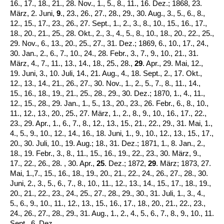
16., 17., 18., 21., 28. Nov., 1., 5., 8., 11., 16. Dez.; 1868, 23.
März, 2. Juni,
9
., 23., 26., 27., 28., 29., 30. Aug., 3., 5., 6., 8.,
12., 15., 17., 23., 26., 27. Sept., 1., 2., 3., 8., 10., 15., 16., 17.,
18., 20., 21., 25., 28. Okt., 2., 3., 4., 5., 8., 10., 18., 20., 22., 25.,
29. Nov., 6., 13., 20., 25., 27., 31. Dez.; 1869, 6., 10., 17., 24.,
30. Jan., 2., 6., 7., 10., 24., 28. Febr., 3., 7., 9., 10., 21., 31.
März, 4., 7., 11., 13., 14., 18., 25., 28.,
29
. Apr., 29. Mai, 12.,
19. Juni, 3., 10. Juli, 14., 21. Aug., 4., 18. Sept., 2., 17. Okt.,
12., 13., 14., 21., 26., 27., 30. Nov., 1., 2., 5., 7., 8., 11., 14.,
15., 16., 18., 19., 21., 25., 28., 29., 30. Dez.; 1870, 1., 4., 11.,
12., 15., 28., 29. Jan., 1., 5., 13., 20., 23., 26. Febr., 6., 8., 10.,
11., 12., 13., 20., 25., 27. März, 1., 2., 8., 9., 10., 16., 17., 22.,
23., 29. Apr., 1., 6., 7., 8., 12., 13., 15., 21., 22., 29., 31. Mai, 1.,
4., 5., 9., 10., 12., 14., 16., 18. Juni, 1., 9., 10., 12., 13., 15., 17.,
20., 30. Juli, 10., 19. Aug.; 18., 31. Dez.; 1871, 1., 8. Jan., 2.,
18., 19. Febr., 3., 8., 11., 15., 16., 19., 22., 23., 30. März, 9.,
17., 22., 26., 28. , 30. Apr.,
25
. Dez.; 1872,
29
. März; 1873, 27.
Mai, 1.,7., 15., 16., 18., 19., 20., 21., 22., 24., 26., 27., 28., 30.
Juni, 2., 3., 5., 6., 7., 8., 10., 11., 12., 13., 14., 15., 17., 18., 19.,
20., 21., 22., 23., 24., 25., 27., 28., 29., 30., 31. Juli, 1., 3., 4.,
5., 6., 9., 10., 11., 12., 13., 15., 16., 17., 18., 20., 21., 22., 23.,
24., 26., 27., 28., 29., 31. Aug., 1., 2., 4., 5., 6., 7., 8., 9., 10., 11.
Sept., 6. Dez.