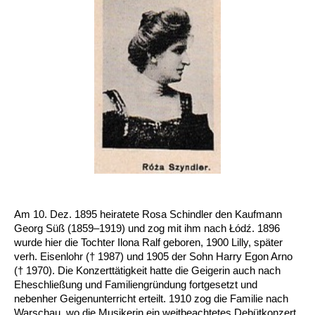
Am 10. Dez. 1895 heiratete Rosa Schindler den Kaufmann
Georg Süß (1859–1919) und zog mit ihm nach Łódź. 1896
wurde hier die Tochter Ilona Ralf geboren, 1900 Lilly, später
verh. Eisenlohr († 1987) und 1905 der Sohn Harry Egon Arno
(† 1970). Die Konzerttätigkeit hatte die Geigerin auch nach
Eheschließung und Familiengründung fortgesetzt und
nebenher Geigenunterricht erteilt. 1910 zog die Familie nach
Warschau, wo die Musikerin ein weitbeachtetes Debütkonzert