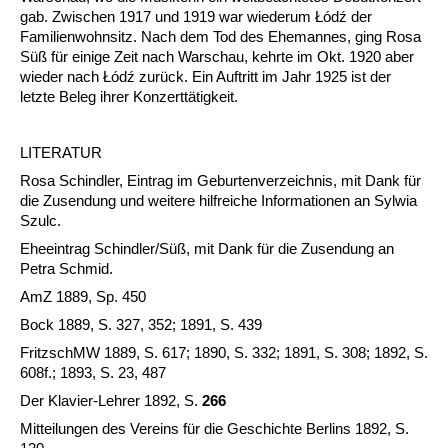
gab. Zwischen 1917 und 1919 war wiederum Łódź der
Familienwohnsitz. Nach dem Tod des Ehemannes, ging Rosa
Süß für einige Zeit nach Warschau, kehrte im Okt. 1920 aber
wieder nach Łódź zurück. Ein Auftritt im Jahr 1925 ist der
letzte Beleg ihrer Konzerttätigkeit.
LITERATUR
Rosa Schindler, Eintrag im Geburtenverzeichnis, mit Dank für
die Zusendung und weitere hilfreiche Informationen an Sylwia
Szulc.
Eheeintrag Schindler/Süß, mit Dank für die Zusendung an
Petra Schmid.
AmZ 1889, Sp. 450
Bock 1889, S. 327, 352; 1891, S. 439
FritzschMW 1889, S. 617; 1890, S. 332; 1891, S. 308; 1892, S.
608f.; 1893, S. 23, 487
Der Klavier-Lehrer 1892, S.
266
Mitteilungen des Vereins für die Geschichte Berlins 1892, S.