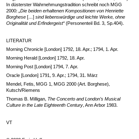
In düsterster Wahrnehmungstradition schreibt noch MGG
2000:
„Die beiden erhaltenen Kompositionen von Henriette
Borghese
[…]
sind liebenswürdige und leichte Werke, ohne
Originalität und Erfindergeist“
(Personenteil Bd. 3, Sp.404).
LITERATUR
Morning Chronicle [London] 1792, 18. Apr.; 1794, 1. Apr.
Morning Herald [London] 1792, 18. Apr.
Morning Post [London] 1794, 7. Apr.
Oracle [London] 1791, 9. Apr.; 1794, 31. März
Mendel, Fetis, MGG 1, MGG 2000 (Art. Borghese),
Kutsch/Riemens
Thomas B. Milligan,
The Concerto and London’s Musical
Culture in the Late Eighteenth Century
, Ann Arbor 1983.
VT