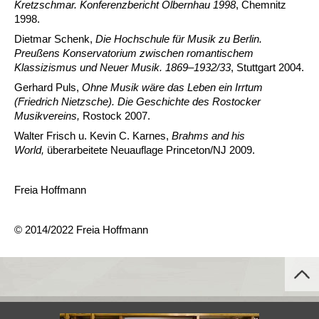
Kretzschmar. Konferenzbericht Olbernhau 1998
, Chemnitz
1998.
Dietmar Schenk,
Die Hochschule für Musik zu Berlin.
Preußens Konservatorium zwischen romantischem
Klassizismus und Neuer Musik. 1869–1932/33
, Stuttgart 2004.
Gerhard Puls,
Ohne Musik wäre das Leben ein Irrtum
(Friedrich Nietzsche). Die Geschichte des Rostocker
Musikvereins,
Rostock 2007.
Walter Frisch u. Kevin C. Karnes,
Brahms and his
World,
überarbeitete Neuauflage
Princeton/NJ 2009.
Freia Hoffmann
© 2014/2022 Freia Hoffmann