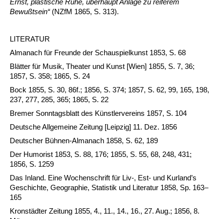
Ernst, plastische Ruhe, überhaupt Anlage zu reiferem
Bewußtsein“
(NZfM 1865, S. 313).
LITERATUR
Almanach für Freunde der Schauspielkunst 1853, S. 68
Blätter für Musik, Theater und Kunst [Wien] 1855, S. 7, 36;
1857, S. 358; 1865, S. 24
Bock 1855, S. 30, 86f.; 1856, S. 374; 1857, S. 62, 99, 165, 198,
237, 277, 285, 365; 1865, S. 22
Bremer Sonntagsblatt des Künstlervereins 1857, S. 104
Deutsche Allgemeine Zeitung [Leipzig] 11. Dez. 1856
Deutscher Bühnen-Almanach 1858, S. 62, 189
Der Humorist 1853, S. 88, 176; 1855, S. 55, 68, 248, 431;
1856, S. 1259
Das Inland. Eine Wochenschrift für Liv-, Est- und Kurland’s
Geschichte, Geographie, Statistik und Literatur 1858, Sp. 163–
165
Kronstädter Zeitung 1855, 4., 11., 14., 16., 27. Aug.; 1856, 8.