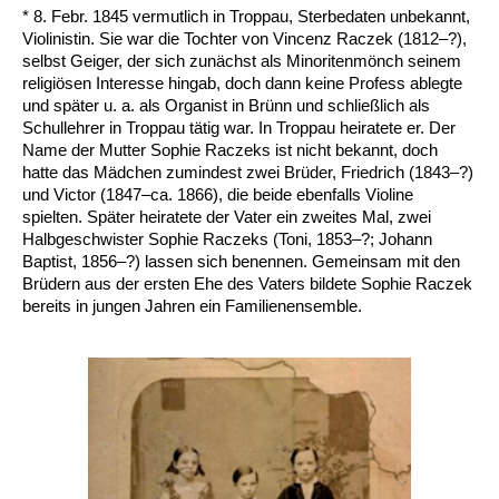
* 8. Febr. 1845 vermutlich in Troppau, Sterbedaten unbekannt,
Violinistin. Sie war die Tochter von Vincenz Raczek (1812–?),
selbst Geiger, der sich zunächst als Minoritenmönch seinem
religiösen Interesse hingab, doch dann keine Profess ablegte
und später u. a. als Organist in Brünn und schließlich als
Schullehrer in Troppau tätig war. In Troppau heiratete er. Der
Name der Mutter Sophie Raczeks ist nicht bekannt, doch
hatte das Mädchen zumindest zwei Brüder, Friedrich (1843–?)
und Victor (1847–ca. 1866), die beide ebenfalls Violine
spielten. Später heiratete der Vater ein zweites Mal, zwei
Halbgeschwister Sophie Raczeks (Toni, 1853–?; Johann
Baptist, 1856–?) lassen sich benennen. Gemeinsam mit den
Brüdern aus der ersten Ehe des Vaters bildete Sophie Raczek
bereits in jungen Jahren ein Familienensemble.