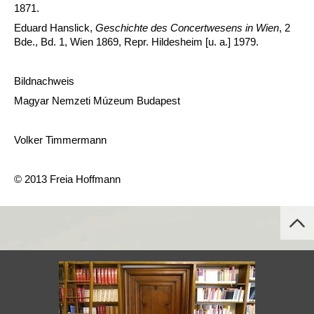
1871.
Eduard Hanslick,
Geschichte des Concertwesens in Wien
, 2
Bde., Bd. 1, Wien 1869, Repr. Hildesheim [u. a.] 1979.
Bildnachweis
Magyar Nemzeti Múzeum Budapest
Volker Timmermann
© 2013 Freia Hoffmann