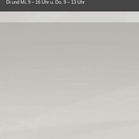
Di und Mi, 9 – 16 Uhr u. Do, 9 – 13 Uhr