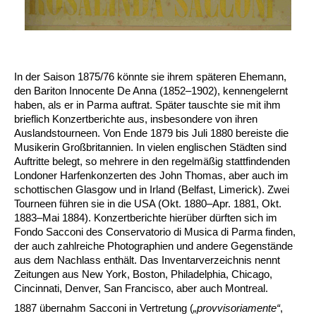
In der Saison 1875/76 könnte sie ihrem späteren Ehemann,
den Bariton Innocente De Anna (1852–1902), kennengelernt
haben, als er in Parma auftrat. Später tauschte sie mit ihm
brieflich Konzertberichte aus, insbesondere von ihren
Auslandstourneen. Von Ende 1879 bis Juli 1880 bereiste die
Musikerin Großbritannien. In vielen englischen Städten sind
Auftritte belegt, so mehrere in den regelmäßig stattfindenden
Londoner Harfenkonzerten des John Thomas, aber auch im
schottischen Glasgow und in Irland (Belfast, Limerick). Zwei
Tourneen führen sie in die USA (Okt. 1880–Apr. 1881, Okt.
1883–Mai 1884). Konzertberichte hierüber dürften sich im
Fondo Sacconi des Conservatorio di Musica di Parma finden,
der auch zahlreiche Photographien und andere Gegenstände
aus dem Nachlass enthält. Das Inventarverzeichnis nennt
Zeitungen aus New York, Boston, Philadelphia, Chicago,
Cincinnati, Denver, San Francisco, aber auch Montreal.
1887 übernahm Sacconi in Vertretung (
„provvisoriamente“
,